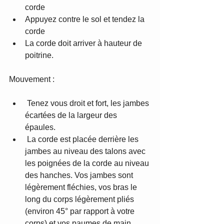
corde
Appuyez contre le sol et tendez la 
corde
La corde doit arriver à hauteur de 
poitrine. 
Mouvement :
 Tenez vous droit et fort, les jambes 
écartées de la largeur des 
épaules. 
 La corde est placée derrière les 
jambes au niveau des talons avec 
les poignées de la corde au niveau 
des hanches. Vos jambes sont 
légèrement fléchies, vos bras le 
long du corps légèrement pliés 
(environ 45° par rapport à votre 
corps) et vos paumes de main 