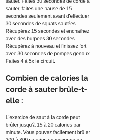
sauter. Faites 30 secondes de corde à 
sauter, faites une pause de 15 
secondes seulement avant d'effectuer 
30 secondes de squats sautées. 
Récupérez 15 secondes et enchaînez 
avec des burpees 30 secondes. 
Récupérez à nouveau et finissez fort 
avec 30 secondes de pompes genoux. 
Faites 4 à 5x le circuit. 
Combien de calories la 
corde à sauter brûle-t-
elle :
L'exercice de saut à la corde peut 
brûler jusqu'à 15 à 20 calories par 
minute. Vous pouvez facilement brûler 
200 à 300 calories en moyenne en 