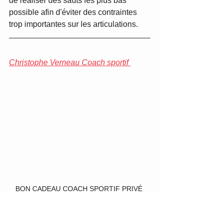
de réaliser des sauts les plus bas 
possible afin d'éviter des contraintes 
trop importantes sur les articulations. 
Christophe Verneau Coach sportif 
BON CADEAU COACH SPORTIF PRIVÉ 
Mots-clés :