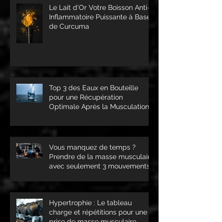
Le Lait d'Or Votre Boisson Anti-
Inflammatoire Puissante à Base
de Curcuma
Top 3 des Eaux en Bouteille
pour une Récupération
Optimale Après la Musculation
Vous manquez de temps ?
Prendre de la masse musculaire
avec seulement 3 mouvements
c'est possible !
Hypertrophie : Le tableau
charge et répétitions pour une
prise de masse musculaire