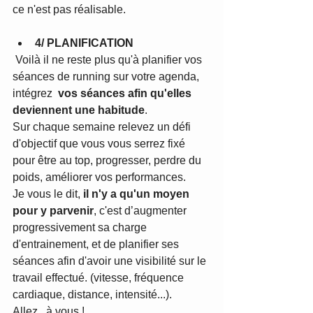
ce n'est pas réalisable.
4/ PLANIFICATION
 Voilà il ne reste plus qu'à planifier vos 
séances de running sur votre agenda, 
intégrez  
vos séances afin qu'elles 
deviennent une habitude
.
Sur chaque semaine relevez un défi 
d'objectif que vous vous serrez fixé 
pour être au top, progresser, perdre du 
poids, améliorer vos performances.
Je vous le dit, 
il n'y a qu'un moyen 
pour y parvenir
, c'est d’augmenter 
progressivement sa charge 
d'entrainement, et de planifier ses 
séances afin d'avoir une visibilité sur le 
travail effectué. (vitesse, fréquence 
cardiaque, distance, intensité...).
Allez...à vous !