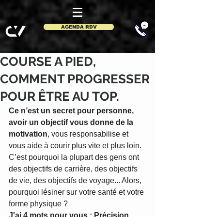
AGENDA RDV
COURSE A PIED,
COMMENT PROGRESSER
POUR ÊTRE AU TOP.
Ce n’est un secret pour personne, 
avoir un objectif vous donne de la 
motivation
, vous responsabilise et 
vous aide à courir plus vite et plus loin. 
C’est pourquoi la plupart des gens ont 
des objectifs de carrière, des objectifs 
de vie, des objectifs de voyage... Alors, 
pourquoi lésiner sur votre santé et votre 
forme physique ? 
J'ai 4 mots pour vous : Précision, 