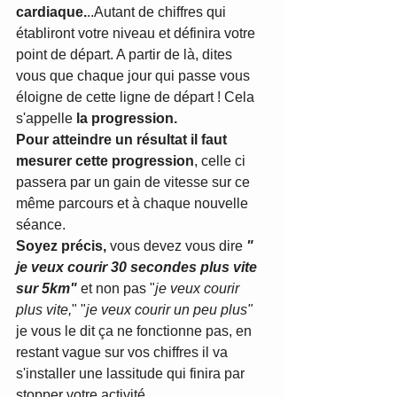
cardiaque.
..Autant de chiffres qui 
établiront votre niveau et définira votre 
point de départ. A partir de là, dites 
vous que chaque jour qui passe vous 
éloigne de cette ligne de départ ! Cela 
s'appelle 
la progression.
Pour atteindre un résultat il faut 
mesurer cette progression
, celle ci 
passera par un gain de vitesse sur ce 
même parcours et à chaque nouvelle 
séance. 
Soyez précis, 
vous devez vous dire 
" 
je veux courir 30 secondes plus vite 
sur 5km"
 et non pas "
je veux courir 
plus vite,
" "
je veux courir un peu plus" 
je vous le dit ça ne fonctionne pas, en 
restant vague sur vos chiffres il va 
s'installer une lassitude qui finira par 
stopper votre activité. 