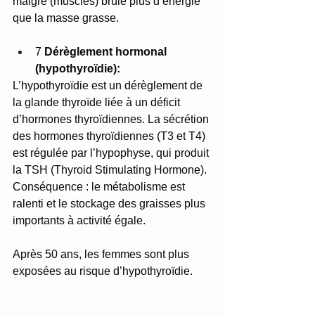
maigre (muscles) brûle plus d’énergie 
que la masse grasse.
7 
Dérèglement hormonal 
(hypothyroïdie):
L’hypothyroïdie est un dérèglement de 
la glande thyroïde liée à un déficit 
d’hormones thyroïdiennes. La sécrétion 
des hormones thyroïdiennes (T3 et T4) 
est régulée par l’hypophyse, qui produit 
la TSH (Thyroid Stimulating Hormone). 
Conséquence : le métabolisme est 
ralenti et le stockage des graisses plus 
importants à activité égale.
Après 50 ans, les femmes sont plus 
exposées au risque d’hypothyroïdie.