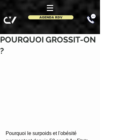
AGENDA RDV
POURQUOI GROSSIT-ON
?
Pourquoi le surpoids et l'obésité 