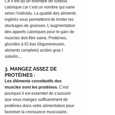
Ce n'est qu'un exemple de surplus 
calorique car c'est un nombre qui varie 
selon l'individu. La qualité des aliments 
ingérés vous permettront de limiter les 
stockages de graisses. L'augmentation 
des apports caloriques pour le gain de 
muscles doit être saine. Protéines, 
glucides à IG bas (légumineuses, 
aliments complets) acides gras I 
saturés...
3. MANGEZ ASSEZ DE 
PROTÉINES :
Les éléments constitutifs des 
muscles sont les protéines. 
C'est 
pourquoi il est essentiel de s'assurer 
que vous mangez suffisamment de 
protéines dans votre alimentation pour 
favoriser la croissance musculaire, 