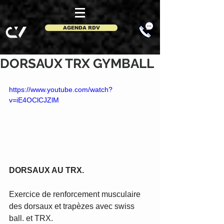
AGENDA RDV
DORSAUX TRX GYMBALL
https://www.youtube.com/watch?
v=iE4OClCJZlM
DORSAUX AU TRX.
Exercice de renforcement musculaire 
des dorsaux et trapèzes avec swiss 
ball. et TRX.