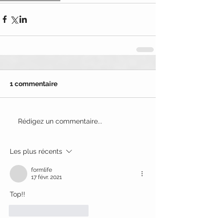
1 commentaire
Rédigez un commentaire...
Les plus récents
formlife
17 févr. 2021
Top!! 
J'aime
Répondre