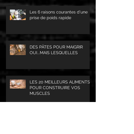
Les 6 raisons courantes d'une
prise de poids rapide
DES PÂTES POUR MAIGRIR
OUI...MAIS LESQUELLES
LES 20 MEILLEURS ALIMENTS
POUR CONSTRUIRE VOS
MUSCLES
"MUSCU" OU "CARDIO", PAR
QUOI JE COMMENCE POUR
PERDRE DU POIDS ?