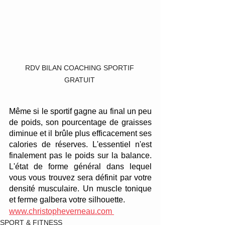
RDV BILAN COACHING SPORTIF 
GRATUIT 
Même si le sportif gagne au final un peu 
de poids, son pourcentage de graisses 
diminue et il brûle plus efficacement ses 
calories de réserves. L'essentiel n'est 
finalement pas le poids sur la balance. 
L'état de forme général dans lequel 
vous vous trouvez sera définit par votre 
densité musculaire. Un muscle tonique 
et ferme galbera votre silhouette. 
www.christopheverneau.com 
SPORT & FITNESS