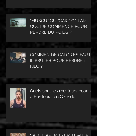
"MUSCU" OU "CARDIO", PAR
QUOI JE COMMENCE POUR
PERDRE DU POIDS ?
COMBIEN DE CALORIES FAUT-
IL BRÛLER POUR PERDRE 1
KILO ?
Quels sont les meilleurs coachs
à Bordeaux en Gironde
SAUCE APÉRO ZÉRO CALORIES