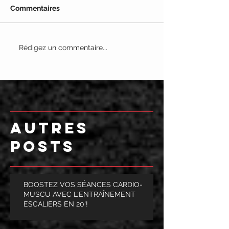
Commentaires
Rédigez un commentaire...
AUTRES
POSTS
BOOSTEZ VOS SÉANCES CARDIO-
MUSCU AVEC L'ENTRAÎNEMENT
ESCALIERS EN 20'!