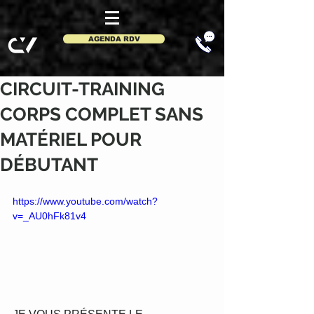
AGENDA RDV
CIRCUIT-TRAINING
CORPS COMPLET SANS
MATÉRIEL POUR
DÉBUTANT
https://www.youtube.com/watch?
v=_AU0hFk81v4