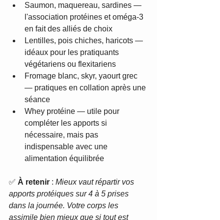
Saumon, maquereau, sardines — 
l'association protéines et oméga-3 
en fait des alliés de choix
Lentilles, pois chiches, haricots — 
idéaux pour les pratiquants 
végétariens ou flexitariens
Fromage blanc, skyr, yaourt grec 
— pratiques en collation après une 
séance
Whey protéine — utile pour 
compléter les apports si 
nécessaire, mais pas 
indispensable avec une 
alimentation équilibrée
✅ 
À retenir
 : 
Mieux vaut répartir vos 
apports protéiques sur 4 à 5 prises 
dans la journée. Votre corps les 
assimile bien mieux que si tout est 