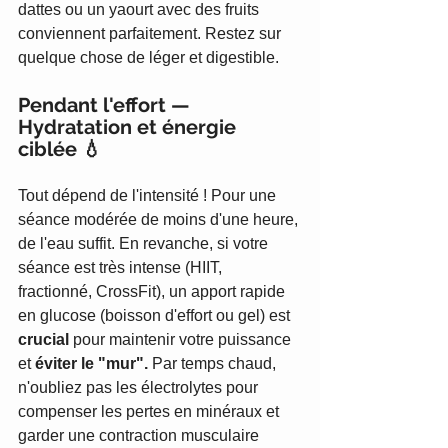
dattes ou un yaourt avec des fruits 
conviennent parfaitement. Restez sur 
quelque chose de léger et digestible.
Pendant l'effort — 
Hydratation et énergie 
ciblée 💧
Tout dépend de l'intensité ! Pour une 
séance modérée de moins d'une heure, 
de l'eau suffit. En revanche, si votre 
séance est très intense (HIIT, 
fractionné, CrossFit), un apport rapide 
en glucose (boisson d'effort ou gel) est 
crucial
 pour maintenir votre puissance 
et 
éviter le "mur".
 Par temps chaud, 
n'oubliez pas les électrolytes pour 
compenser les pertes en minéraux et 
garder une contraction musculaire 