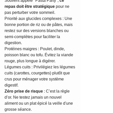
Souvent appelé "Pasta Party", 
ce 
repas doit être stratégique
 pour ne 
pas perturber votre sommeil.
Priorité aux glucides complexes : Une 
bonne portion de riz ou de pâtes, mais 
restez sur des versions blanches ou 
semi-complètes pour faciliter la 
digestion.
Protéines maigres : Poulet, dinde, 
poisson blanc ou tofu. Évitez la viande 
rouge, plus longue à digérer.
Légumes cuits : Privilégiez les légumes 
cuits (carottes, courgettes) plutôt que 
crus pour ménager votre système 
digestif.
Zéro prise de risque
 : C’est la règle 
d’or. Ne testez jamais un nouvel 
aliment ou un plat épicé la veille d'une 
grosse séance.