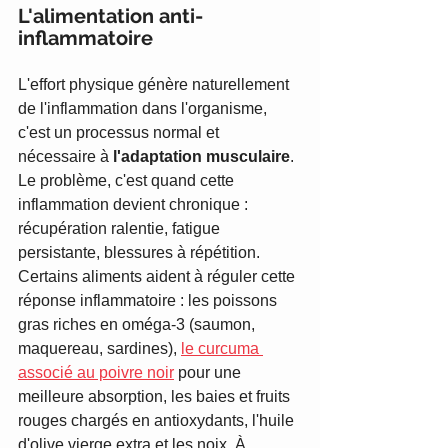
L'alimentation anti-
inflammatoire
L'effort physique génère naturellement 
de l'inflammation dans l'organisme, 
c'est un processus normal et 
nécessaire à 
l'adaptation musculaire
. 
Le problème, c'est quand cette 
inflammation devient chronique : 
récupération ralentie, fatigue 
persistante, blessures à répétition. 
Certains aliments aident à réguler cette 
réponse inflammatoire : les poissons 
gras riches en oméga-3 (saumon, 
maquereau, sardines), 
le curcuma 
associé au poivre noir
 pour une 
meilleure absorption, les baies et fruits 
rouges chargés en antioxydants, l'huile 
d'olive vierge extra et les noix. À 