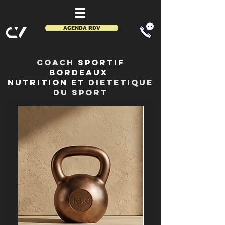
AGENDA RDV
COACH
SPORTIF
BORDEAUx
NUTRITION ET
DIETETIQUE
DU SPORT