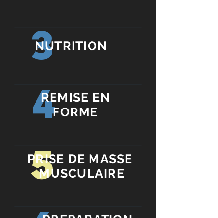
3
NUTRITION
4
REMISE EN
FORME
5
PRISE DE MASSE
MUSCULAIRE