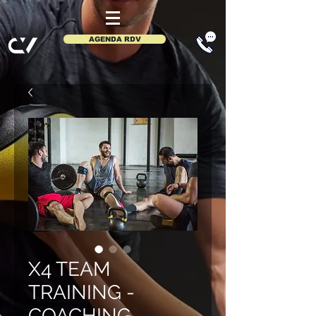
AGENDA RDV
X4 TEAM
TRAINING -
COACHING