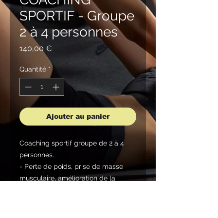
SPORTIF - Groupe
2 à 4 personnes
Prix
140,00 €
Quantité
*
Ajouter au panier
Coaching sportif groupe de 2 à 4
personnes.
- Perte de poids, prise de masse
musculaire, amélioration de la
condition physique, transformation
physique...
- Programme sportif complet