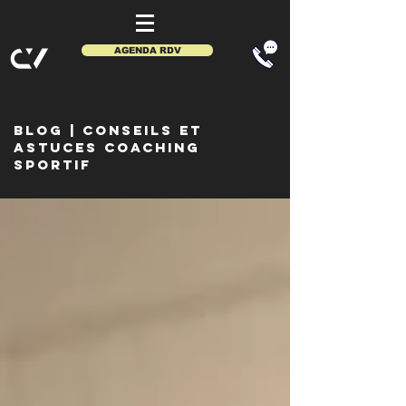
AGENDA RDV
BLOG
| CONSEIls et
astuces coaching
sportif