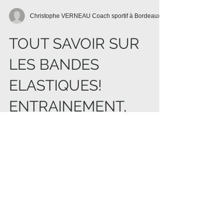
Christophe VERNEAU Coach sportif à Bordeaux
TOUT SAVOIR SUR
LES BANDES
ELASTIQUES!
ENTRAINEMENT,
PERTE DE POIDS,
PRISE DE MASSE
MUSCULAIRE.