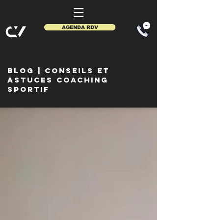
AGENDA RDV
BLOG
| CONSEIls et
astuces coaching
sportif