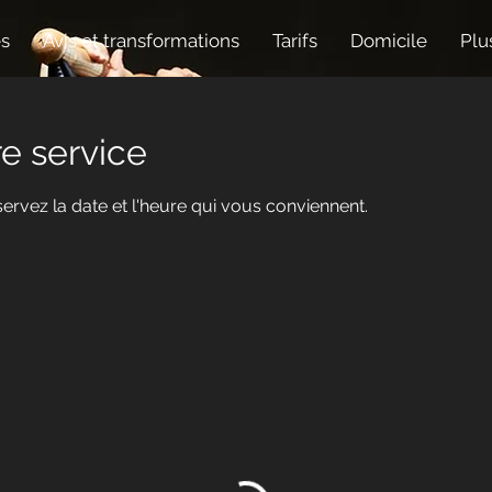
es
Avis et transformations
Tarifs
Domicile
Plu
e service
servez la date et l'heure qui vous conviennent.