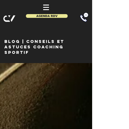
AGENDA RDV
BLOG
| CONSEIls et
astuces coaching
sportif