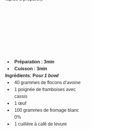
Préparation : 3min
Cuisson : 3min
Ingrédients: P
our 1 bowl
40 grammes de flocons d’avoine  
1 poignée de framboises avec 
cassis  
1 œuf  
100 grammes de fromage blanc 
0%  
1 cuillère à café de levure 