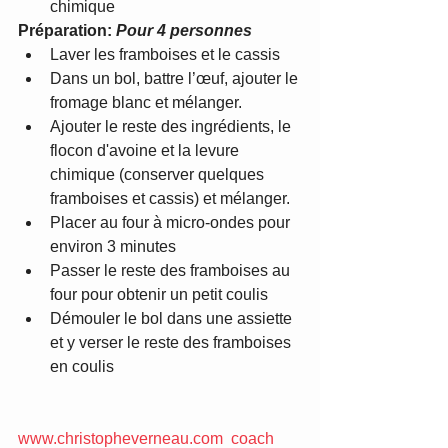
chimique   
Préparation: 
Pour 4 personnes
Laver les framboises et le cassis  
Dans un bol, battre l’œuf, ajouter le 
fromage blanc et mélanger.  
Ajouter le reste des ingrédients, le 
flocon d'avoine et la levure 
chimique (conserver quelques 
framboises et cassis) et mélanger.  
Placer au four à micro-ondes pour 
environ 3 minutes  
Passer le reste des framboises au 
four pour obtenir un petit coulis  
Démouler le bol dans une assiette 
et y verser le reste des framboises 
en coulis  
www.christopheverneau.com  coach 