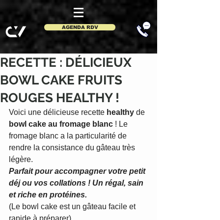
AGENDA RDV
RECETTE : DÉLICIEUX
BOWL CAKE FRUITS
ROUGES HEALTHY !
Voici une délicieuse recette 
healthy
 de 
bowl cake au fromage blanc
 ! Le 
fromage blanc a la particularité de 
rendre la consistance du gâteau très 
légère.
Parfait pour accompagner votre petit 
déj ou vos collations ! Un régal, sain 
et riche en protéines.
(Le bowl cake est un gâteau facile et 
rapide à préparer).