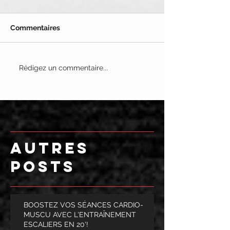
Commentaires
Rédigez un commentaire...
AUTRES
POSTS
BOOSTEZ VOS SÉANCES CARDIO-
MUSCU AVEC L'ENTRAÎNEMENT
ESCALIERS EN 20'!