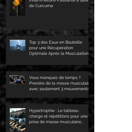
Inflammatoire Puissante à Base
de Curcuma
Top 3 des Eaux en Bouteille
pour une Récupération
Optimale Après la Musculation
Vous manquez de temps ?
Prendre de la masse musculaire
avec seulement 3 mouvements
c'est possible !
Hypertrophie : Le tableau
charge et répétitions pour une
prise de masse musculaire
optimale !