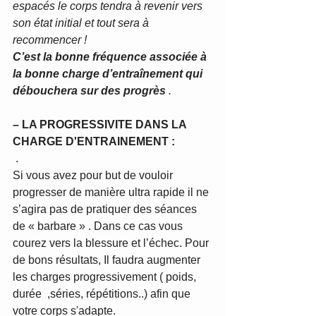
espacés le corps tendra à revenir vers 
son état initial et tout sera à 
recommencer !
C’est la bonne fréquence associée à 
la bonne charge d’entraînement qui 
débouchera sur des progrès 
.
– LA PROGRESSIVITE DANS LA 
CHARGE D'ENTRAINEMENT :
 .
Si vous avez pour but de vouloir 
progresser de manière ultra rapide il ne 
s’agira pas de pratiquer des séances 
de « barbare » . Dans ce cas vous 
courez vers la blessure et l’échec. Pour 
de bons résultats, Il faudra augmenter 
les charges progressivement ( poids, 
durée  ,séries, répétitions..) afin que 
votre corps s'adapte. 